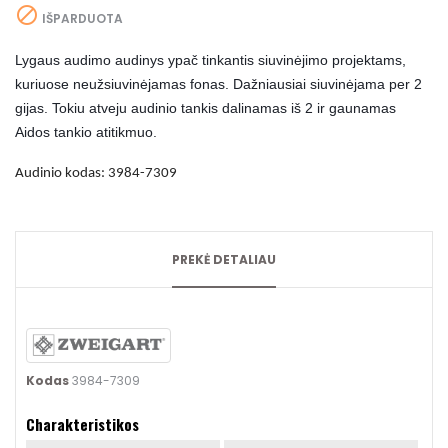

IŠPARDUOTA
Lygaus audimo audinys ypač tinkantis siuvinėjimo projektams,
kuriuose neužsiuvinėjamas fonas. Dažniausiai
siuvinėjama per 2
gijas. Tokiu atveju audinio tankis dalinamas iš 2 ir gaunamas
Aidos tankio atitikmuo.
Audinio kodas: 3984-7309
PREKĖ DETALIAU
Kodas
3984-7309
Charakteristikos