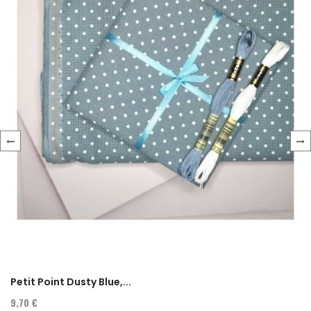
‹
›
Petit Point Dusty Blue,...
9,70 €