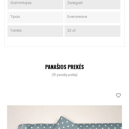
Gamintojas
Zweigart
Tipas
Evenweave
Tankis
32 ct
PANAŠIOS PREKĖS
(16 panašių prekių)