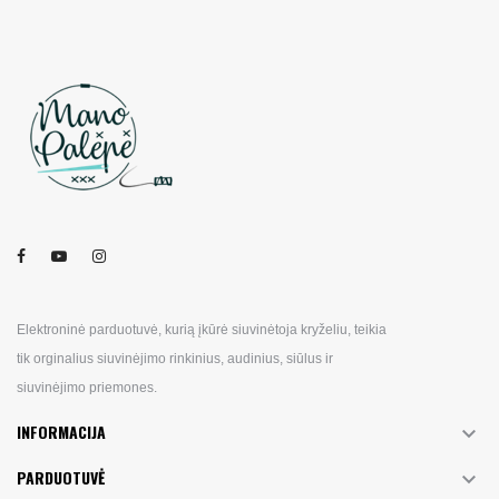
Elektroninė parduotuvė, kurią įkūrė siuvinėtoja kryželiu, teikia
tik orginalius siuvinėjimo rinkinius, audinius, siūlus ir
siuvinėjimo priemones.
INFORMACIJA

PARDUOTUVĖ
