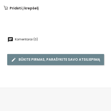
Pridėti į krepšelį
Komentarai (0)
BŪKITE PIRMAS, PARAŠYKITE SAVO ATSILIEPIMĄ