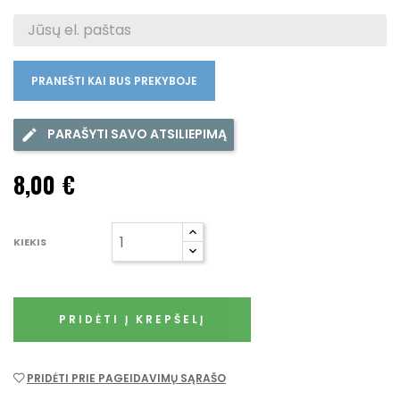
PRANEŠTI KAI BUS PREKYBOJE
PARAŠYTI SAVO ATSILIEPIMĄ
8,00 €
KIEKIS
PRIDĖTI Į KREPŠELĮ
PRIDĖTI PRIE PAGEIDAVIMŲ SĄRAŠO