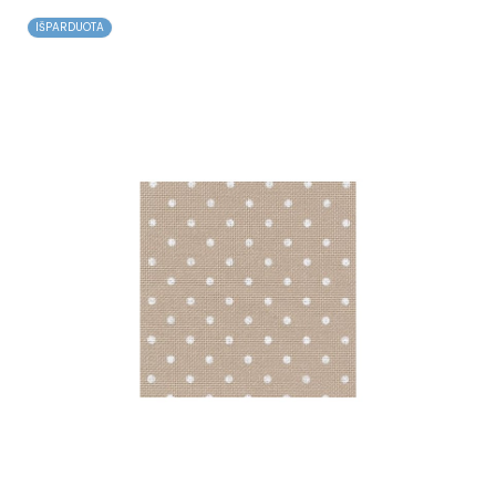
IŠPARDUOTA