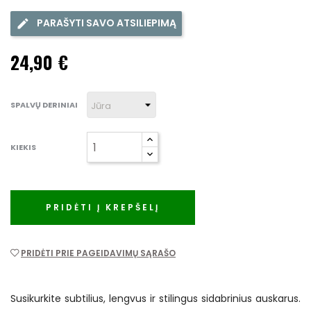
PARAŠYTI SAVO ATSILIEPIMĄ
24,90 €
SPALVŲ DERINIAI
KIEKIS
PRIDĖTI Į KREPŠELĮ
PRIDĖTI PRIE PAGEIDAVIMŲ SĄRAŠO
Susikurkite subtilius, lengvus ir stilingus sidabrinius auskarus.