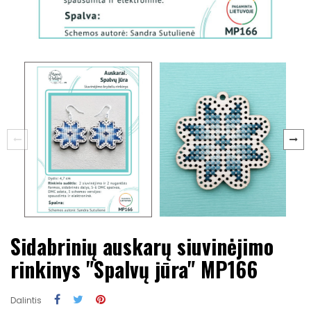
Sidabrinių auskarų siuvinėjimo
rinkinys "Spalvų jūra" MP166
Dalintis