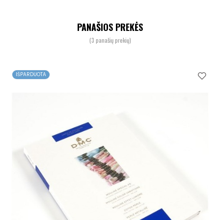
PANAŠIOS PREKĖS
(3 panašių prekių)
IŠPARDUOTA