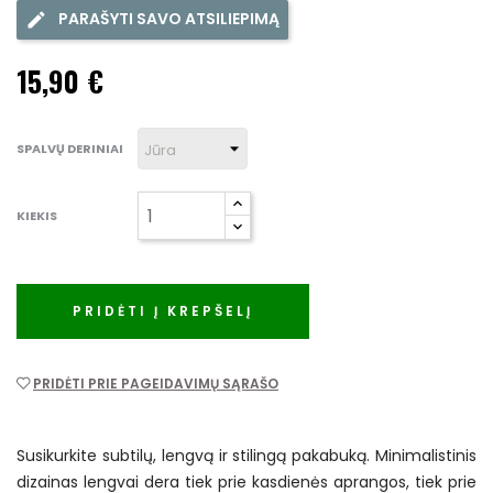
PARAŠYTI SAVO ATSILIEPIMĄ
15,90 €
SPALVŲ DERINIAI
KIEKIS
PRIDĖTI Į KREPŠELĮ
PRIDĖTI PRIE PAGEIDAVIMŲ SĄRAŠO
Susikurkite subtilų, lengvą ir stilingą pakabuką. Minimalistinis
dizainas lengvai dera tiek prie kasdienės aprangos, tiek prie