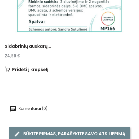
Sidabrinių auskarų...
24,90 €
Pridėti į krepšelį
Komentarai (0)
BŪKITE PIRMAS, PARAŠYKITE SAVO ATSILIEPIMĄ