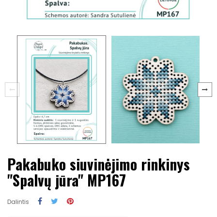
Pakabuko siuvinėjimo rinkinys
"Spalvų jūra" MP167
Dalintis