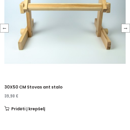
‹
›
30X50 CM Stovas ant stalo
39,90 €
Pridėti į krepšelį