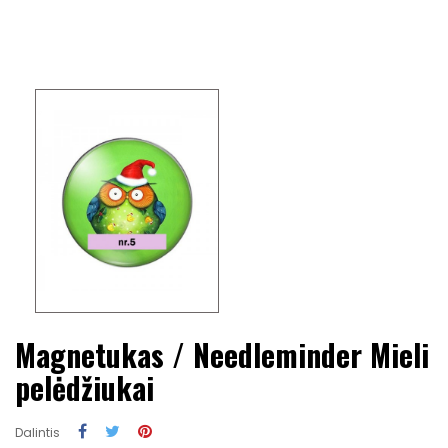
Magnetukas / Needleminder Mieli
pelėdžiukai
Dalintis