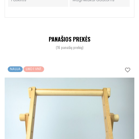
PANAŠIOS PREKĖS
(16 panašių prekių)
NAUJA
LIKO 1 VNT.