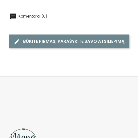
Komentarai (0)
BŪKITE PIRMAS, PARAŠYKITE SAVO ATSILIEPIMĄ