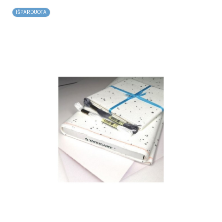
IŠPARDUOTA