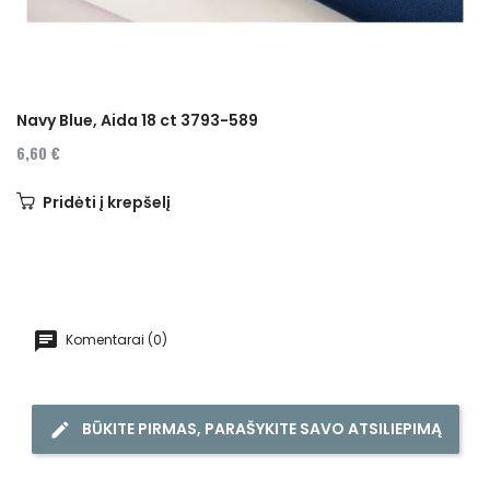
Navy Blue, Aida 18 ct 3793-589
6,60 €
Pridėti į krepšelį
Komentarai (0)
BŪKITE PIRMAS, PARAŠYKITE SAVO ATSILIEPIMĄ