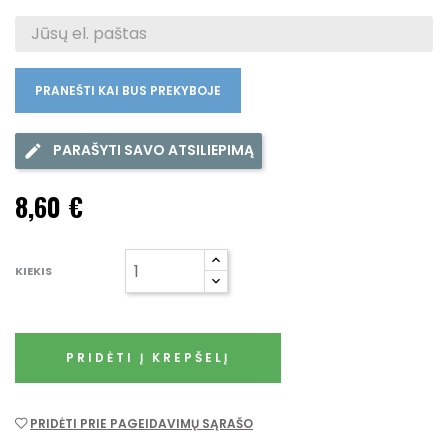
PRANEŠTI KAI BUS PREKYBOJE
PARAŠYTI SAVO ATSILIEPIMĄ
8,60 €
KIEKIS
PRIDĖTI Į KREPŠELĮ
PRIDĖTI PRIE PAGEIDAVIMŲ SĄRAŠO