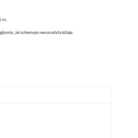
 nr.
ijomis, jei schemoje nenurodyta kitaip.