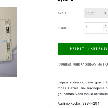
DYDIS
KIEKIS
PRIDĖTI Į KREPŠEL
PRIDĖTI PRIE PAGEIDAVIMŲ S
Lygaus audimo audinys ypač tink
fonas. Dažniausiai
siuvinėjama per
gaunamas Aidos tankio atitikmuo
Audinio kodas: 3984-264