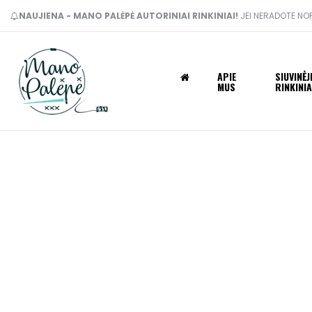
NAUJIENA - MANO PALĖPĖ AUTORINIAI RINKINIAI!
JEI NERADOTE NOR
APIE
SIUVINĖ
MUS
RINKINIA