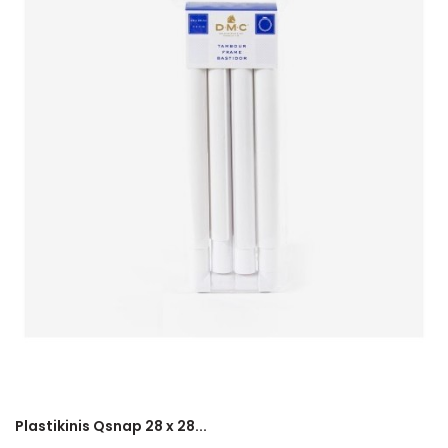
Plastikinis Qsnap 28 x 28...