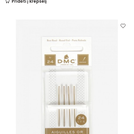
Pridėti į krepšelį