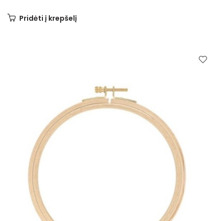
Pridėti į krepšelį