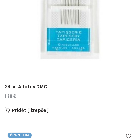
28 nr. Adatos DMC
1,70 €
Pridėti į krepšelį
IŠPARDUOTA