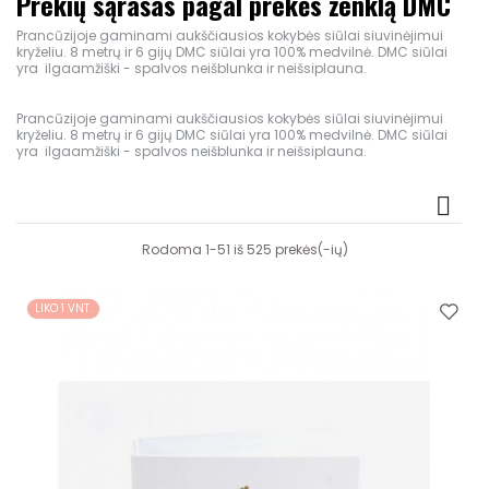
Prekių sąrašas pagal prekės ženklą DMC
Prancūzijoje gaminami aukščiausios kokybės siūlai siuvinėjimui
kryželiu. 8 metrų ir 6 gijų DMC siūlai yra 100% medvilnė. DMC siūlai
yra ilgaamžiški - spalvos neišblunka ir neišsiplauna.
Prancūzijoje gaminami aukščiausios kokybės siūlai siuvinėjimui
kryželiu. 8 metrų ir 6 gijų DMC siūlai yra 100% medvilnė. DMC siūlai
yra ilgaamžiški - spalvos neišblunka ir neišsiplauna.

Rodoma 1-51 iš 525 prekės(-ių)
LIKO 1 VNT.