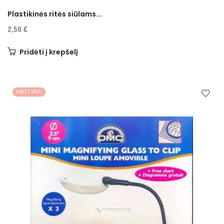
Plastikinės ritės siūlams...
2,50 €
Pridėti į krepšelį
LIKO 1 VNT.