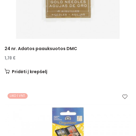
24 nr. Adatos paauksuotos DMC
1,70 €
Pridėti į krepšelį
LIKO 1 VNT.