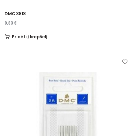
DMC 3818
0,83 €
Pridėti į krepšelį