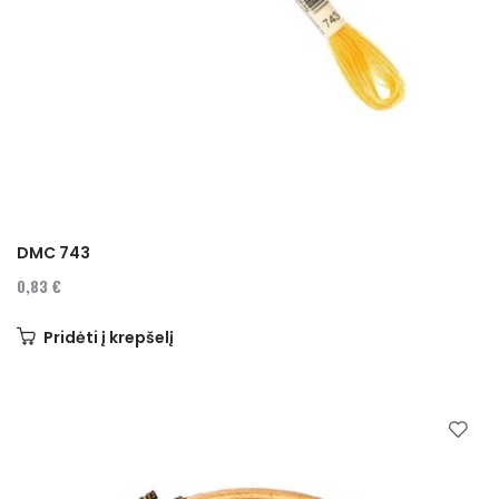
DMC 743
0,83 €
Pridėti į krepšelį