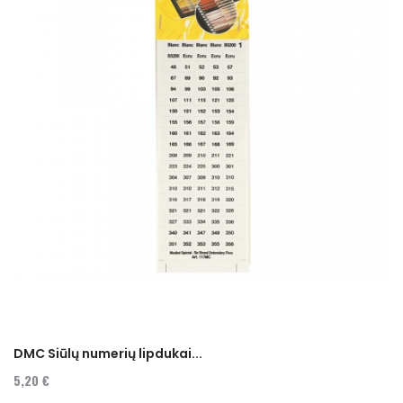
DMC Siūlų numerių lipdukai...
5,20 €