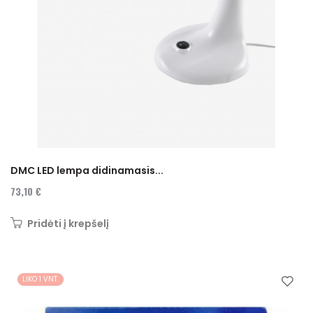
DMC LED lempa didinamasis...
73,10 €
Pridėti į krepšelį
LIKO 1 VNT.