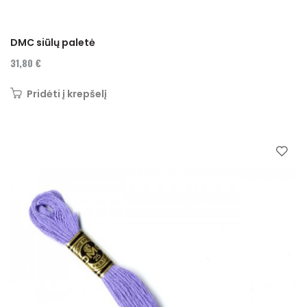
DMC siūlų paletė
31,80 €
Pridėti į krepšelį