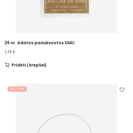
26 nr. Adatos paauksuotos DMC
1,70 €
Pridėti į krepšelį
LIKO 1 VNT.