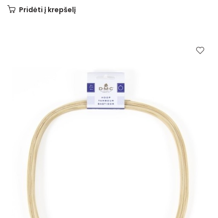
Pridėti į krepšelį