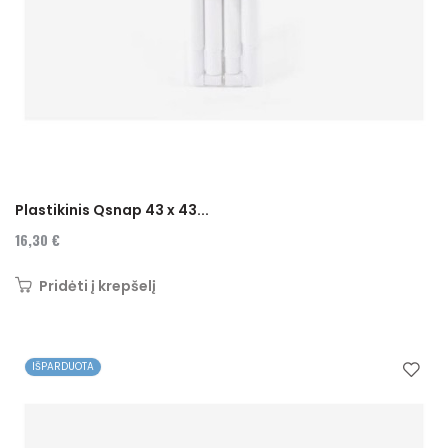
Plastikinis Qsnap 43 x 43...
16,30 €
Pridėti į krepšelį
IŠPARDUOTA