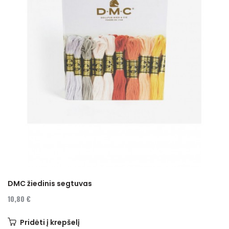
DMC žiedinis segtuvas
10,80 €
Pridėti į krepšelį