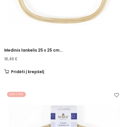
Medinis lankelis 25 x 25 cm...
10,40 €
Pridėti į krepšelį
LIKO 1 VNT.