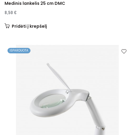
Medinis lankelis 25 cm DMC
8,50 €
Pridėti į krepšelį
IŠPARDUOTA