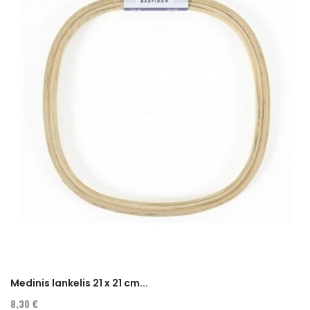
Medinis lankelis 21 x 21 cm...
8,30 €