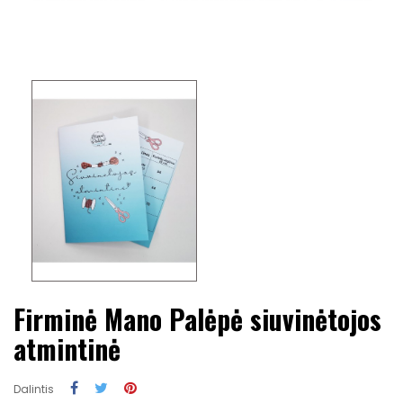
Firminė Mano Palėpė siuvinėtojos
atmintinė
Dalintis