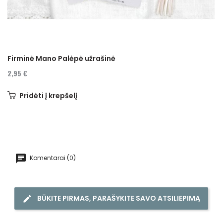
Firminė Mano Palėpė užrašinė
2,95 €
Pridėti į krepšelį
Komentarai (0)
BŪKITE PIRMAS, PARAŠYKITE SAVO ATSILIEPIMĄ