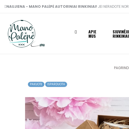
NAUJIENA - MANO PALĖPĖ AUTORINIAI RINKINIAI!
JEI NERADOTE NORI
APIE
SIUVINĖJ
MUS
RINKINIAI
PAGRIND
PAKUOTĖ
IŠPARDUOTA