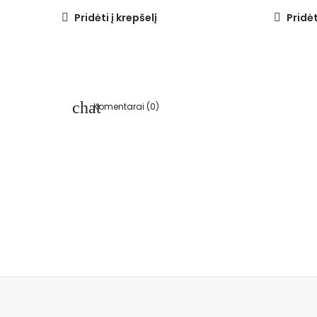
Pridėti į krepšelį
Pridėt
Komentarai (0)