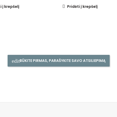
i į krepšelį
Pridėti į krepšelį
BŪKITE PIRMAS, PARAŠYKITE SAVO ATSILIEPIMĄ