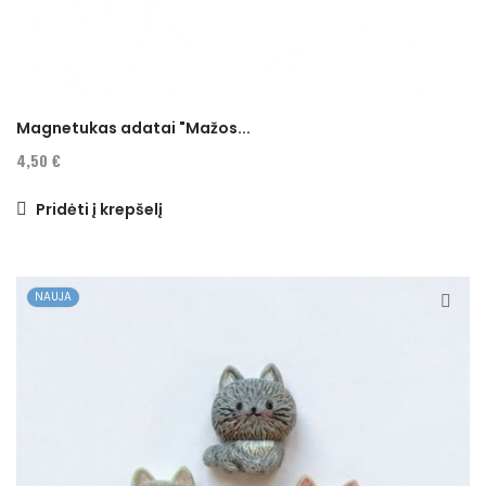
Magnetukas adatai "Mažos...
4,50 €
Pridėti į krepšelį
NAUJA