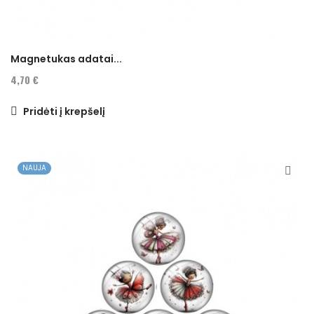
Magnetukas adatai...
4,70 €
Pridėti į krepšelį
NAUJA