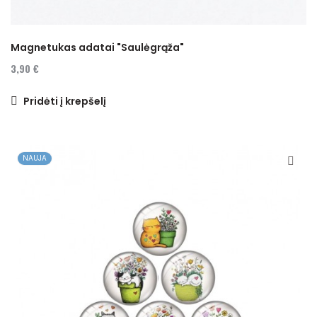
Magnetukas adatai "Saulėgrąža"
3,90 €
Pridėti į krepšelį
NAUJA