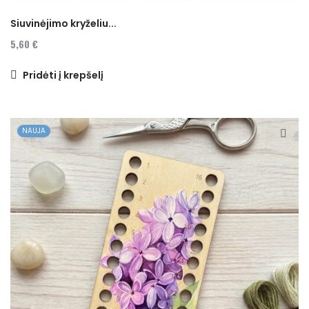
Siuvinėjimo kryželiu...
5,60 €
Pridėti į krepšelį
NAUJA