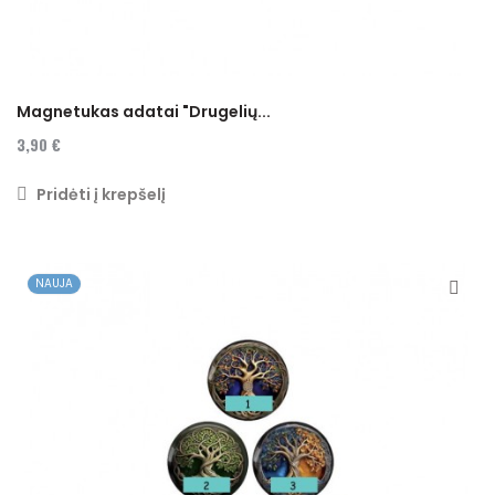
Magnetukas adatai "Drugelių...
3,90 €
Pridėti į krepšelį
NAUJA