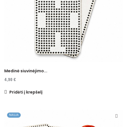
Medinė siuvinėjimo...
4,90 €
Pridėti į krepšelį
NAUJA