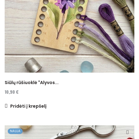
Siūlų rūšiuoklė "Alyvos...
10,90 €
Pridėti į krepšelį
NAUJA