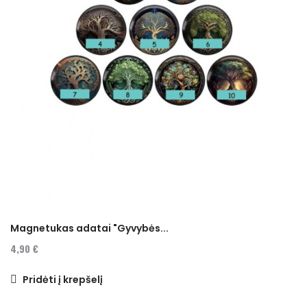
Magnetukas adatai "Gyvybės...
4,90 €
Pridėti į krepšelį