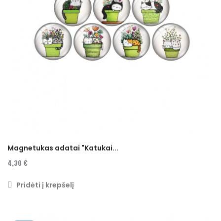
Magnetukas adatai "Katukai...
4,30 €
Pridėti į krepšelį