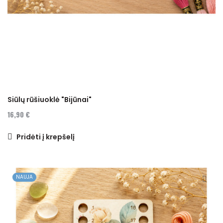
Siūlų rūšiuoklė "Bijūnai"
16,90 €
Pridėti į krepšelį
NAUJA