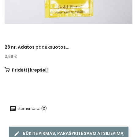
28 nr. Adatos paauksuotos...
3,60 €
Pridėti į krepšelį
Komentarai (0)
BŪKITE PIRMAS, PARAŠYKITE SAVO ATSILIEPIMĄ