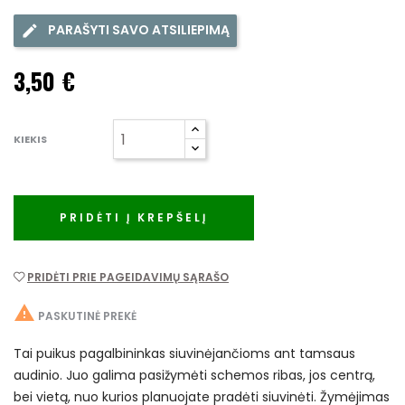
PARAŠYTI SAVO ATSILIEPIMĄ
3,50 €
KIEKIS
PRIDĖTI Į KREPŠELĮ
PRIDĖTI PRIE PAGEIDAVIMŲ SĄRAŠO

PASKUTINĖ PREKĖ
Tai puikus pagalbininkas siuvinėjančioms ant tamsaus
audinio. Juo galima pasižymėti schemos ribas, jos centrą,
bei vietą, nuo kurios planuojate pradėti siuvinėti. Žymėjimas