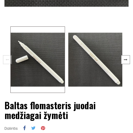
Baltas flomasteris juodai
medžiagai žymėti
Dalintis