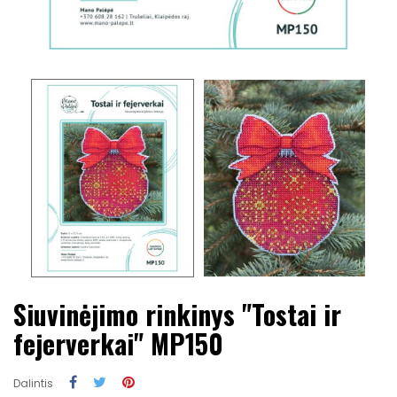
Siuvinėjimo rinkinys "Tostai ir
fejerverkai" MP150
Dalintis