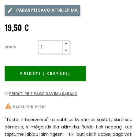
PARAŠYTI SAVO ATSILIEPIMĄ
19,50 €
KIEKIS
PRIDĖTI Į KREPŠELĮ
PRIDĖTI PRIE PAGEIDAVIMŲ SĄRAŠO

PASKUTINĖ PREKĖ
"Tostai ir fejerverkai" tai subtilus kvietimas sustoti, skirti sau
dėmesio, ir mėgautis šia akimirka. Reikia tiek nedaug, kad
taptume labiau laimingesni - tik būti čia ir dabar, pagalvoti