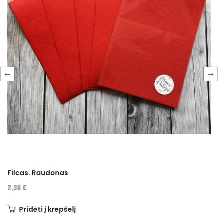
‹
›
Filcas. Raudonas
2,30 €
Pridėti į krepšelį