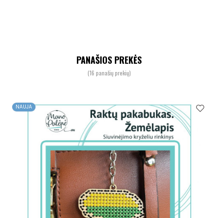
PANAŠIOS PREKĖS
(16 panašių prekių)
NAUJA