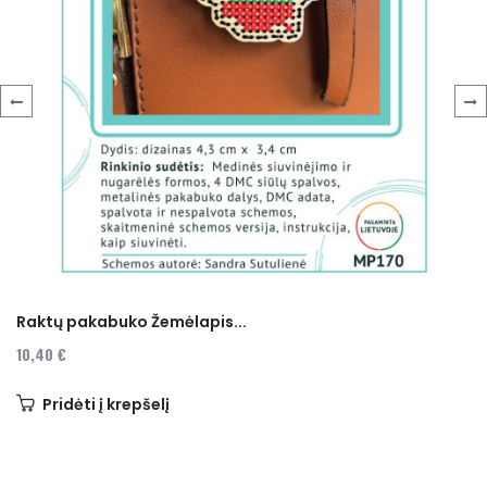
‹
›
Raktų pakabuko Žemėlapis...
10,40 €
Pridėti į krepšelį