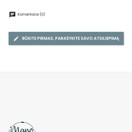
Komentarai (0)
BŪKITE PIRMAS, PARAŠYKITE SAVO ATSILIEPIMĄ