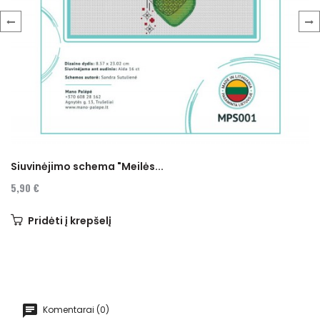
‹
›
Siuvinėjimo schema "Meilės...
5,90 €
Pridėti į krepšelį
Komentarai (0)