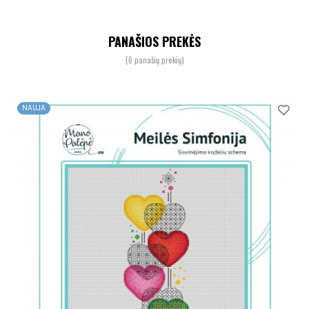
PANAŠIOS PREKĖS
(6 panašių prekių)
NAUJA