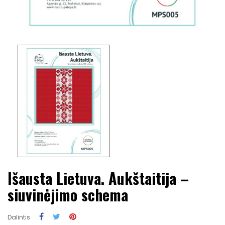
Išausta Lietuva. Aukštaitija –
siuvinėjimo schema
Dalintis