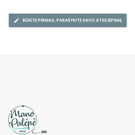
BŪKITE PIRMAS, PARAŠYKITE SAVO ATSILIEPIMĄ