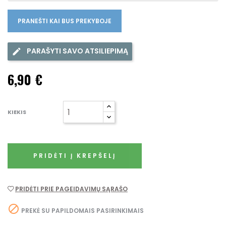
PRANEŠTI KAI BUS PREKYBOJE
PARAŠYTI SAVO ATSILIEPIMĄ
6,90 €
KIEKIS
PRIDĖTI Į KREPŠELĮ
PRIDĖTI PRIE PAGEIDAVIMŲ SĄRAŠO

PREKĖ SU PAPILDOMAIS PASIRINKIMAIS