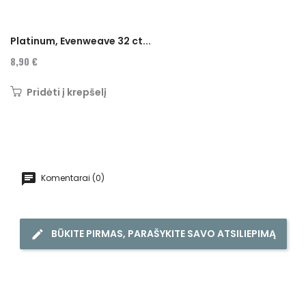
Platinum, Evenweave 32 ct...
8,90 €
Pridėti į krepšelį
Komentarai (0)
BŪKITE PIRMAS, PARAŠYKITE SAVO ATSILIEPIMĄ