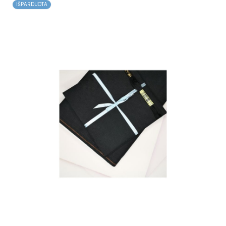
IŠPARDUOTA