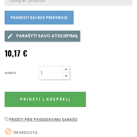
PRANEŠTI KAI BUS PREKYBOJE
PARAŠYTI SAVO ATSILIEPIMĄ
10,17 €
KIEKIS
PRIDĖTI Į KREPŠELĮ
PRIDĖTI PRIE PAGEIDAVIMŲ SĄRAŠO

IŠPARDUOTA