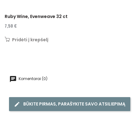
Ruby Wine, Evenweave 32 ct
7,50 €
Pridėti į krepšelį
Komentarai (0)
BŪKITE PIRMAS, PARAŠYKITE SAVO ATSILIEPIMĄ