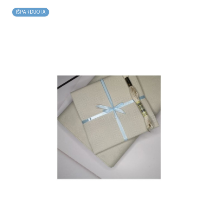
IŠPARDUOTA