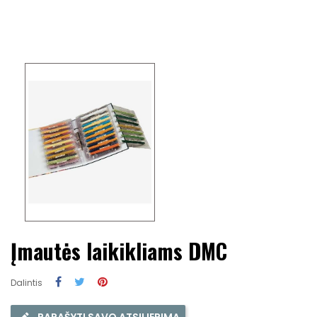
Įmautės laikikliams DMC
Dalintis