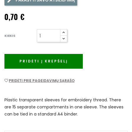
PARAŠYTI SAVO ATSILIEPIMĄ
0,70 €
KIEKIS
PRIDĖTI Į KREPŠELĮ
PRIDĖTI PRIE PAGEIDAVIMŲ SĄRAŠO
Plastic transparent sleeves for embroidery thread. There
are 15 separate compartments in one sleeve. The sleeves
can be tied in a standard A4 binder.