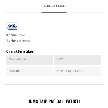
PREKĖ DETALIAU
Kodas
U1242L
Turime
9 Prekės
Charakteristikos
Gamintojas
DMC
Paskirtis
Priemonių laikymui
JUMS TAIP PAT GALI PATIKTI