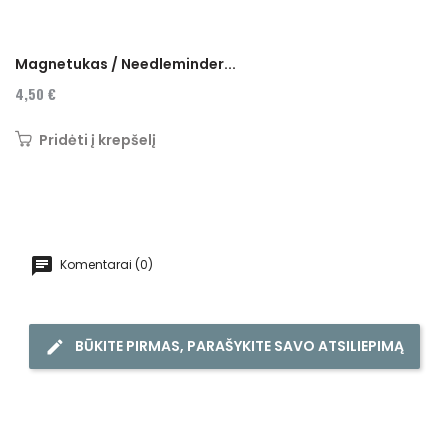
Magnetukas / Needleminder...
4,50 €
Pridėti į krepšelį
Komentarai (0)
BŪKITE PIRMAS, PARAŠYKITE SAVO ATSILIEPIMĄ