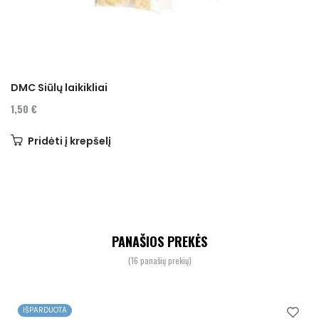
DMC Siūlų laikikliai
1,50 €
Pridėti į krepšelį
PANAŠIOS PREKĖS
(16 panašių prekių)
IŠPARDUOTA