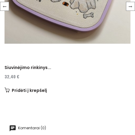
‹
›
Siuvinėjimo rinkinys...
32,40 €
Pridėti į krepšelį
Komentarai (0)