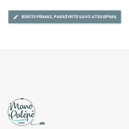
BŪKITE PIRMAS, PARAŠYKITE SAVO ATSILIEPIMĄ