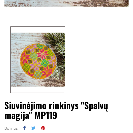
Siuvinėjimo rinkinys "Spalvų
magija" MP119
Dalintis