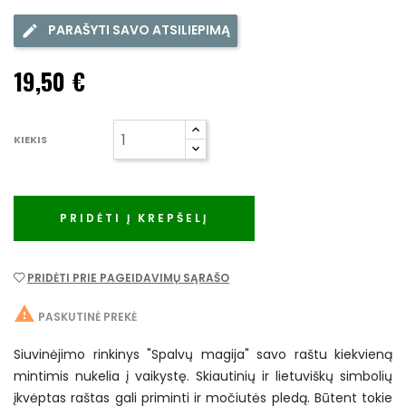
PARAŠYTI SAVO ATSILIEPIMĄ
19,50 €
KIEKIS
PRIDĖTI Į KREPŠELĮ
PRIDĖTI PRIE PAGEIDAVIMŲ SĄRAŠO

PASKUTINĖ PREKĖ
Siuvinėjimo rinkinys "Spalvų magija" savo raštu kiekvieną
mintimis nukelia į vaikystę. Skiautinių ir lietuviškų simbolių
įkvėptas raštas gali priminti ir močiutės pledą. Būtent tokie