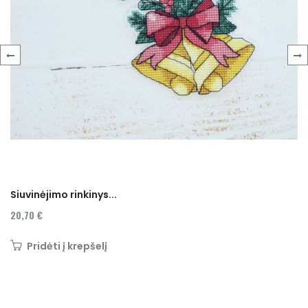
‹
›
Siuvinėjimo rinkinys...
20,70 €
Pridėti į krepšelį