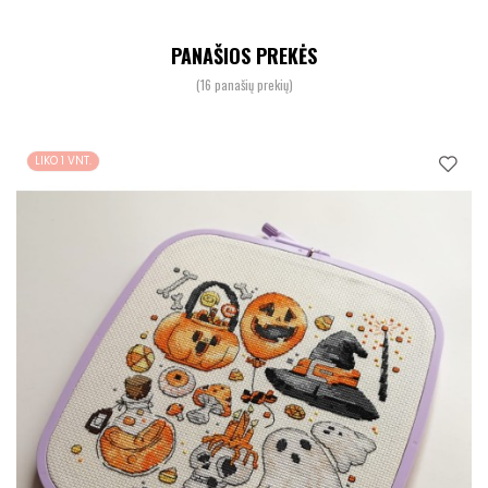
PANAŠIOS PREKĖS
(16 panašių prekių)
LIKO 1 VNT.