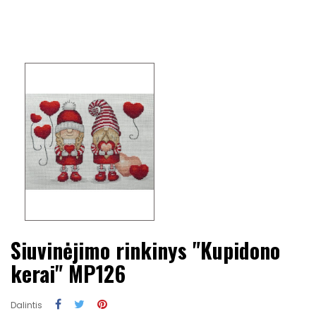
Siuvinėjimo rinkinys "Kupidono
kerai" MP126
Dalintis