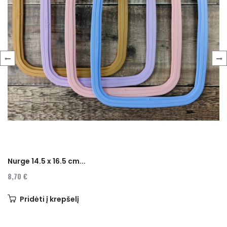
‹
›
Nurge 14.5 x 16.5 cm...
8,70 €
Pridėti į krepšelį