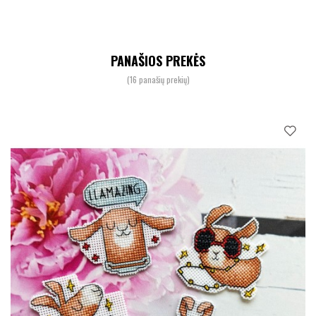
PANAŠIOS PREKĖS
(16 panašių prekių)