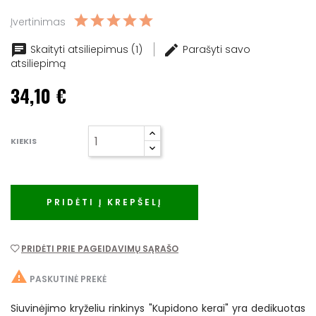
Įvertinimas
Skaityti atsiliepimus (1)
Parašyti savo
atsiliepimą
34,10 €
KIEKIS
PRIDĖTI Į KREPŠELĮ
PRIDĖTI PRIE PAGEIDAVIMŲ SĄRAŠO

PASKUTINĖ PREKĖ
Siuvinėjimo kryželiu rinkinys "Kupidono kerai" yra dedikuotas