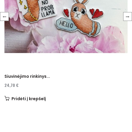
‹
›
Siuvinėjimo rinkinys...
24,70 €
Pridėti į krepšelį