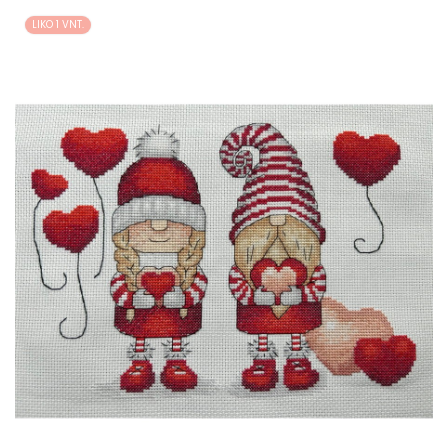
LIKO 1 VNT.