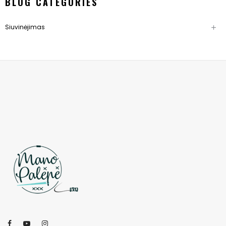
BLOG CATEGORIES
Siuvinėjimas
add