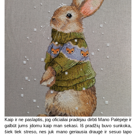
Kaip ir ne paslaptis, jog oficialiai pradėjau dirbti Mano Palėpėje ir 
galbūt jums įdomu kaip man sekasi. Iš pradžių buvo sunkoka, 
šiek tiek streso, nes juk mano geriausia draugė ir sesuo tapo 